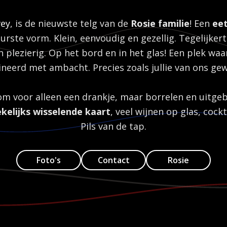
vey
, is de nieuwste telg van de
Rosie familie
! Een
eet
urste vorm. Klein, eenvoudig en gezellig. Tegelijkerti
n plezierig. Op het bord en in het glas! Een plek waa
eerd met ambacht. Precies zoals jullie van ons gew
m voor alleen een drankje, maar borrelen en uitgeb
kelijks wisselende kaart
, veel wijnen op glas, cockt
Pils van de tap.
Foto's
Contact
Rosie